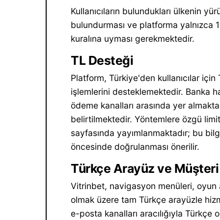
Kullanıcıların bulundukları ülkenin yü
bulundurması ve platforma yalnızca 18
kuralına uyması gerekmektedir.
TL Desteği
Platform, Türkiye'den kullanıcılar içi
işlemlerini desteklemektedir. Banka ha
ödeme kanalları arasında yer almakt
belirtilmektedir. Yöntemlere özgü limi
sayfasında yayımlanmaktadır; bu bilgi
öncesinde doğrulanması önerilir.
Türkçe Arayüz ve Müşteri
Vitrinbet, navigasyon menüleri, oyun 
olmak üzere tam Türkçe arayüzle hizm
e-posta kanalları aracılığıyla Türkçe o