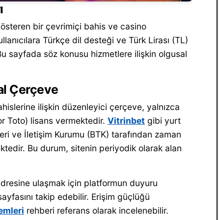
ı
t gösteren bir çevrimiçi bahis ve casino
llanıcılara Türkçe dil desteği ve Türk Lirası (TL)
u sayfada söz konusu hizmetlere ilişkin olgusal
al Çerçeve
islerine ilişkin düzenleyici çerçeve, yalnızca
or Toto) lisans vermektedir.
Vitrinbet
gibi yurt
ojileri ve İletişim Kurumu (BTK) tarafından zaman
ktedir. Bu durum, sitenin periyodik olarak alan
ş adresine ulaşmak için platformun duyuru
ayfasını takip edebilir. Erişim güçlüğü
emleri
rehberi referans olarak incelenebilir.