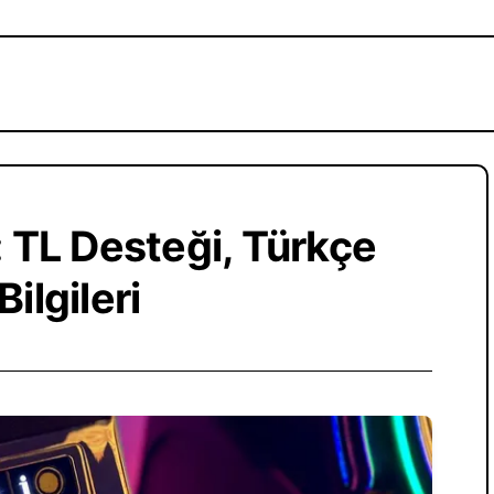
: TL Desteği, Türkçe
ilgileri