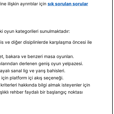
ne ilişkin ayrıntılar için
sık sorulan sorular
i oyun kategorileri sunulmaktadır:
is ve diğer disiplinlerde karşılaşma öncesi ile
let, bakara ve benzeri masa oyunları.
cılarından derlenen geniş oyun yelpazesi.
yalı sanal lig ve yarış bahisleri.
r için platform içi akış seçeneği.
riterleri hakkında bilgi almak isteyenler için
lıklı rehber faydalı bir başlangıç noktası