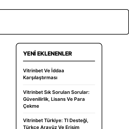
YENI EKLENENLER
Vitrinbet Ve İddaa
Karşılaştırması
Vitrinbet Sık Sorulan Sorular:
Güvenilirlik, Lisans Ve Para
Çekme
Vitrinbet Türkiye: Tl Desteği,
Türkçe Arayüz Ve Erişim