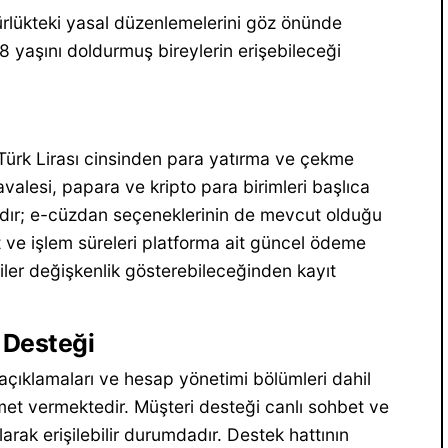
rürlükteki yasal düzenlemelerini göz önünde
 yaşını doldurmuş bireylerin erişebileceği
n Türk Lirası cinsinden para yatırma ve çekme
valesi, papara ve kripto para birimleri başlıca
adır; e-cüzdan seçeneklerinin de mevcut olduğu
t ve işlem süreleri platforma ait güncel ödeme
ler değişkenlik gösterebileceğinden kayıt
 Desteği
açıklamaları ve hesap yönetimi bölümleri dahil
et vermektedir. Müşteri desteği canlı sohbet ve
larak erişilebilir durumdadır. Destek hattının