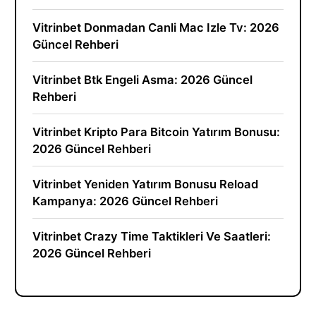
Vitrinbet Donmadan Canli Mac Izle Tv: 2026
Güncel Rehberi
Vitrinbet Btk Engeli Asma: 2026 Güncel
Rehberi
Vitrinbet Kripto Para Bitcoin Yatırım Bonusu:
2026 Güncel Rehberi
Vitrinbet Yeniden Yatırım Bonusu Reload
Kampanya: 2026 Güncel Rehberi
Vitrinbet Crazy Time Taktikleri Ve Saatleri:
2026 Güncel Rehberi