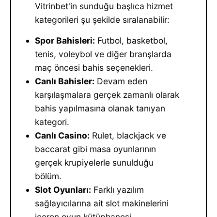
Vitrinbet'in sunduğu başlıca hizmet
kategorileri şu şekilde sıralanabilir:
Spor Bahisleri:
Futbol, basketbol,
tenis, voleybol ve diğer branşlarda
maç öncesi bahis seçenekleri.
Canlı Bahisler:
Devam eden
karşılaşmalara gerçek zamanlı olarak
bahis yapılmasına olanak tanıyan
kategori.
Canlı Casino:
Rulet, blackjack ve
baccarat gibi masa oyunlarının
gerçek krupiyelerle sunulduğu
bölüm.
Slot Oyunları:
Farklı yazılım
sağlayıcılarına ait slot makinelerini
içeren oyun kütüphanesi.