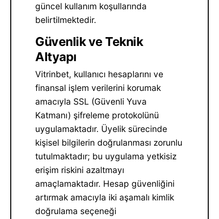
güncel kullanım koşullarında
belirtilmektedir.
Güvenlik ve Teknik
Altyapı
Vitrinbet, kullanıcı hesaplarını ve
finansal işlem verilerini korumak
amacıyla SSL (Güvenli Yuva
Katmanı) şifreleme protokolünü
uygulamaktadır. Üyelik sürecinde
kişisel bilgilerin doğrulanması zorunlu
tutulmaktadır; bu uygulama yetkisiz
erişim riskini azaltmayı
amaçlamaktadır. Hesap güvenliğini
artırmak amacıyla iki aşamalı kimlik
doğrulama seçeneği