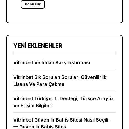
bonuslar
YENI EKLENENLER
Vitrinbet Ve İddaa Karşılaştırması
Vitrinbet Sık Sorulan Sorular: Güvenilirlik,
Lisans Ve Para Çekme
Vitrinbet Türkiye: Tl Desteği, Türkçe Arayüz
Ve Erişim Bilgileri
Vitrinbet Güvenilir Bahis Sitesi Nasıl Seçilir
— Guvenilir Bahis Sites