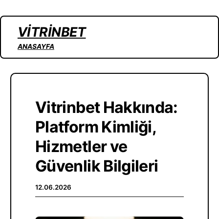
VITRINBET
ANASAYFA
Vitrinbet Hakkında:
Platform Kimliği,
Hizmetler ve
Güvenlik Bilgileri
12.06.2026