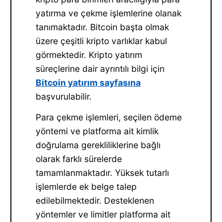
yatırma ve çekme işlemlerine olanak
tanımaktadır. Bitcoin başta olmak
üzere çeşitli kripto varlıklar kabul
görmektedir. Kripto yatırım
süreçlerine dair ayrıntılı bilgi için
Bitcoin yatırım sayfasına
başvurulabilir.
Para çekme işlemleri, seçilen ödeme
yöntemi ve platforma ait kimlik
doğrulama gerekliliklerine bağlı
olarak farklı sürelerde
tamamlanmaktadır. Yüksek tutarlı
işlemlerde ek belge talep
edilebilmektedir. Desteklenen
yöntemler ve limitler platforma ait