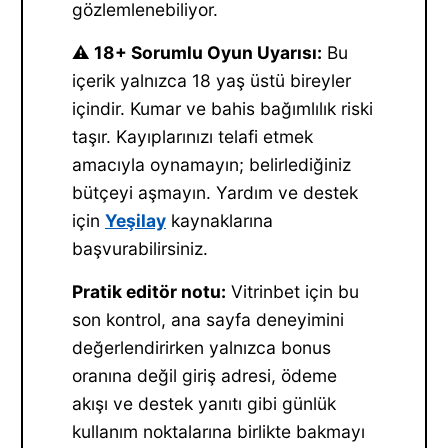
gözlemlenebiliyor.
⚠ 18+ Sorumlu Oyun Uyarısı:
Bu
içerik yalnızca 18 yaş üstü bireyler
içindir. Kumar ve bahis bağımlılık riski
taşır. Kayıplarınızı telafi etmek
amacıyla oynamayın; belirlediğiniz
bütçeyi aşmayın. Yardım ve destek
için
Yeşilay
kaynaklarına
başvurabilirsiniz.
Pratik editör notu:
Vitrinbet için bu
son kontrol, ana sayfa deneyimini
değerlendirirken yalnızca bonus
oranına değil giriş adresi, ödeme
akışı ve destek yanıtı gibi günlük
kullanım noktalarına birlikte bakmayı