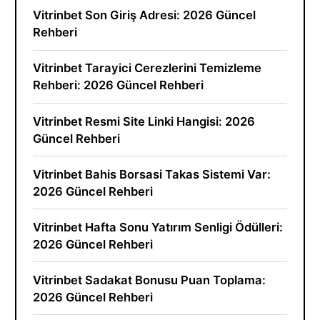
Vitrinbet Son Giriş Adresi: 2026 Güncel
Rehberi
Vitrinbet Tarayici Cerezlerini Temizleme
Rehberi: 2026 Güncel Rehberi
Vitrinbet Resmi Site Linki Hangisi: 2026
Güncel Rehberi
Vitrinbet Bahis Borsasi Takas Sistemi Var:
2026 Güncel Rehberi
Vitrinbet Hafta Sonu Yatırım Senligi Ödülleri:
2026 Güncel Rehberi
Vitrinbet Sadakat Bonusu Puan Toplama:
2026 Güncel Rehberi