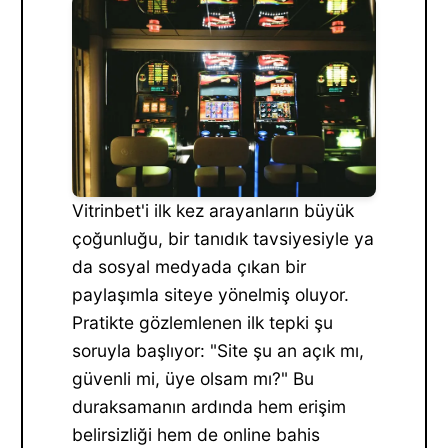
Vitrinbet'i ilk kez arayanların büyük
çoğunluğu, bir tanıdık tavsiyesiyle ya
da sosyal medyada çıkan bir
paylaşımla siteye yönelmiş oluyor.
Pratikte gözlemlenen ilk tepki şu
soruyla başlıyor: "Site şu an açık mı,
güvenli mi, üye olsam mı?" Bu
duraksamanın ardında hem erişim
belirsizliği hem de online bahis