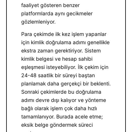
faaliyet gösteren benzer
platformlarda aynı gecikmeler
gözlemleniyor.
Para çekimde ilk kez işlem yapanlar
için kimlik doğrulama adımı genellikle
ekstra zaman gerektiriyor. Sistem
kimlik belgesi ve hesap sahibi
eşleşmesi isteyebiliyor. İlk çekim için
24-48 saatlik bir süreyi baştan
planlamak daha gerçekçi bir beklenti.
Sonraki çekimlerde bu doğrulama
adımı devre dışı kalıyor ve yönteme
bağlı olarak işlem çok daha hızlı
tamamlanıyor. Burada acele etme;
eksik belge göndermek süreci