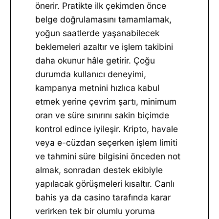
önerir. Pratikte ilk çekimden önce
belge doğrulamasını tamamlamak,
yoğun saatlerde yaşanabilecek
beklemeleri azaltır ve işlem takibini
daha okunur hâle getirir. Çoğu
durumda kullanıcı deneyimi,
kampanya metnini hızlıca kabul
etmek yerine çevrim şartı, minimum
oran ve süre sınırını sakin biçimde
kontrol edince iyileşir. Kripto, havale
veya e-cüzdan seçerken işlem limiti
ve tahmini süre bilgisini önceden not
almak, sonradan destek ekibiyle
yapılacak görüşmeleri kısaltır. Canlı
bahis ya da casino tarafında karar
verirken tek bir olumlu yoruma