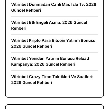
Vitrinbet Donmadan Canli Mac Izle Tv: 2026
Güncel Rehberi
Vitrinbet Btk Engeli Asma: 2026 Güncel
Rehberi
Vitrinbet Kripto Para Bitcoin Yatırım Bonusu:
2026 Güncel Rehberi
Vitrinbet Yeniden Yatırım Bonusu Reload
Kampanya: 2026 Güncel Rehberi
Vitrinbet Crazy Time Taktikleri Ve Saatleri:
2026 Güncel Rehberi