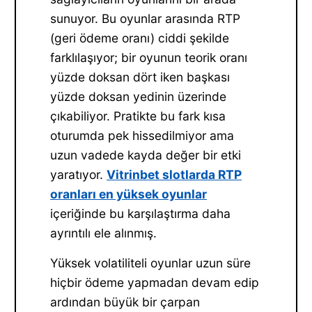
sunuyor. Bu oyunlar arasında RTP
(geri ödeme oranı) ciddi şekilde
farklılaşıyor; bir oyunun teorik oranı
yüzde doksan dört iken başkası
yüzde doksan yedinin üzerinde
çıkabiliyor. Pratikte bu fark kısa
oturumda pek hissedilmiyor ama
uzun vadede kayda değer bir etki
yaratıyor.
Vitrinbet slotlarda RTP
oranları en yüksek oyunlar
içeriğinde bu karşılaştırma daha
ayrıntılı ele alınmış.
Yüksek volatiliteli oyunlar uzun süre
hiçbir ödeme yapmadan devam edip
ardından büyük bir çarpan