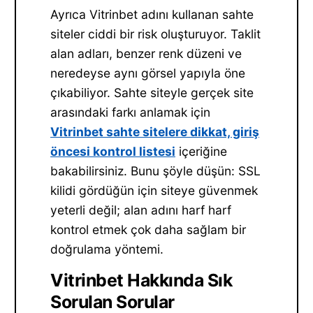
Ayrıca Vitrinbet adını kullanan sahte
siteler ciddi bir risk oluşturuyor. Taklit
alan adları, benzer renk düzeni ve
neredeyse aynı görsel yapıyla öne
çıkabiliyor. Sahte siteyle gerçek site
arasındaki farkı anlamak için
Vitrinbet sahte sitelere dikkat, giriş
öncesi kontrol listesi
içeriğine
bakabilirsiniz. Bunu şöyle düşün: SSL
kilidi gördüğün için siteye güvenmek
yeterli değil; alan adını harf harf
kontrol etmek çok daha sağlam bir
doğrulama yöntemi.
Vitrinbet Hakkında Sık
Sorulan Sorular