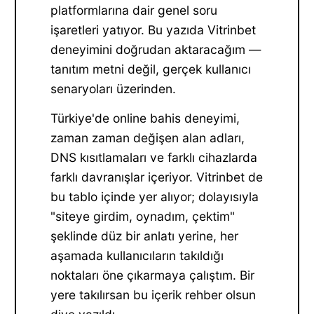
platformlarına dair genel soru
işaretleri yatıyor. Bu yazıda Vitrinbet
deneyimini doğrudan aktaracağım —
tanıtım metni değil, gerçek kullanıcı
senaryoları üzerinden.
Türkiye'de online bahis deneyimi,
zaman zaman değişen alan adları,
DNS kısıtlamaları ve farklı cihazlarda
farklı davranışlar içeriyor. Vitrinbet de
bu tablo içinde yer alıyor; dolayısıyla
"siteye girdim, oynadım, çektim"
şeklinde düz bir anlatı yerine, her
aşamada kullanıcıların takıldığı
noktaları öne çıkarmaya çalıştım. Bir
yere takılırsan bu içerik rehber olsun